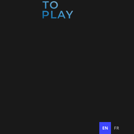
EN
FR